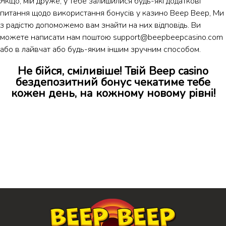
Якщо, мій друже, у тебе залишилися будь-які додаткові
питання щодо використання бонусів у казино Beep Beep, Ми
з радістю допоможемо вам знайти на них відповідь. Ви
можете написати нам поштою support@beepbeepcasino.com
або в лайвчат або будь-яким іншим зручним способом.
Не бійся, сміливіше! Твій Beep casino
бездепозитний бонус чекатиме тебе
кожен день, на кожному новому рівні!