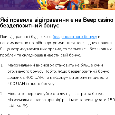
Які правила відігравання є на Beep casino
бездепозитний бонус
При відіграванні будь-якого
бездепозитного бонусу
в
нашому казино потрібно дотримуватися нескладних правил.
Якщо дотримуватися цих правил, то ти зможеш без жодних
проблем та складнощів вивести свій бонус.
Максимальний висновок становить не більше суми
отриманого бонусу. Тобто. якщо бездепозитний бонус
дорівнює 400 UAH, то максимум ви зможете вивести
400 UAH із цього бонусу.
Ніколи не перевищуйте ставку під час гри на бонус.
Максимальна ставка при відіграші має перевищувати 150
UAH чи 5$.